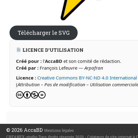
Télécharger le SVG
LICENCE D’UTILISATION
Créé pour :
l’
AccaBD
et son comité de rédaction.
Créé par :
François Lefeuvre —
Arpafran
Licence :
Creative Commons BY-NC-ND 4.0 International
(
Attribution – Pas de modification – Utilisation commercial
© 2026 AccaBD
Mentions légales
CREANEX-studio Tous droits réservés 2020 - Créateurs de site-internet à