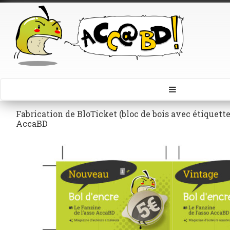
Fabrication de BloTicket (bloc de bois avec étiquett
AccaBD