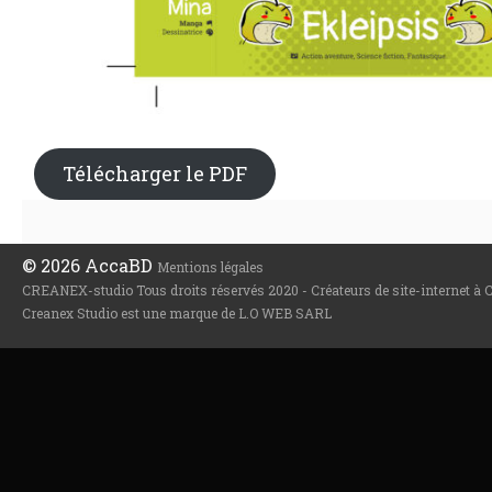
Télécharger le PDF
© 2026 AccaBD
Mentions légales
CREANEX-studio Tous droits réservés 2020 - Créateurs de site-internet à
Creanex Studio est une marque de L.O WEB SARL