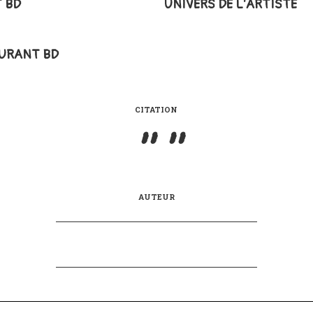
 BD
UNIVERS DE L'ARTISTE
URANT BD
CITATION
AUTEUR